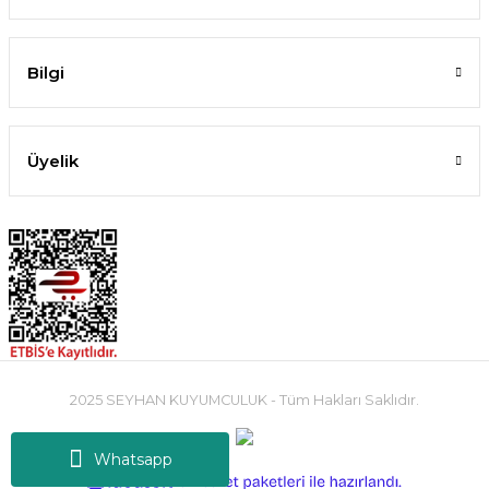
Bilgi
Üyelik
2025 SEYHAN KUYUMCULUK - Tüm Hakları Saklıdır.
Whatsapp
ideasoft
ile
e-