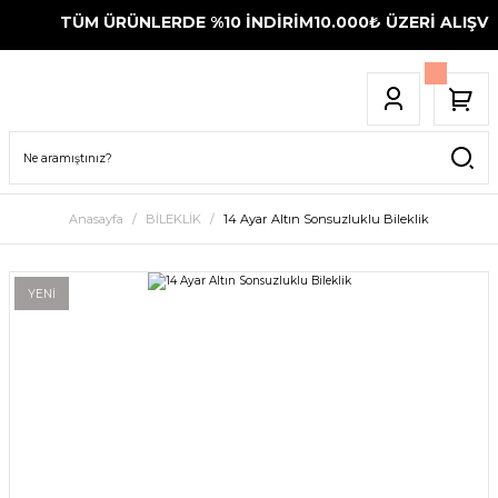
TÜM ÜRÜNLERDE %10 İNDİRİM
10.000₺ ÜZERİ ALIŞVER
Anasayfa
BİLEKLİK
14 Ayar Altın Sonsuzluklu Bileklik
YENİ