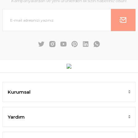
Kampanyalardan ve yeni ürünlerden ilk sizin haberiniz olsun!
Kurumsal
Yardım