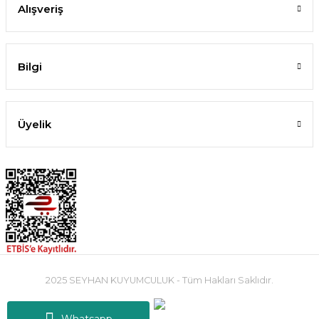
Alışveriş
Bilgi
Üyelik
2025 SEYHAN KUYUMCULUK - Tüm Hakları Saklıdır.
Whatsapp