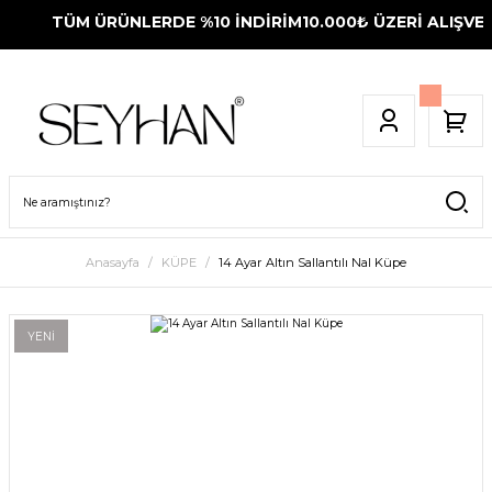
TÜM ÜRÜNLERDE %10 İNDİRİM
10.000₺ ÜZERİ ALIŞVER
Anasayfa
KÜPE
14 Ayar Altın Sallantılı Nal Küpe
YENİ