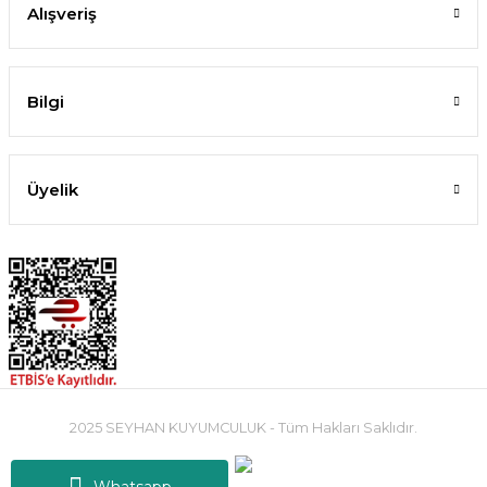
Alışveriş
Bilgi
Üyelik
2025 SEYHAN KUYUMCULUK - Tüm Hakları Saklıdır.
Whatsapp