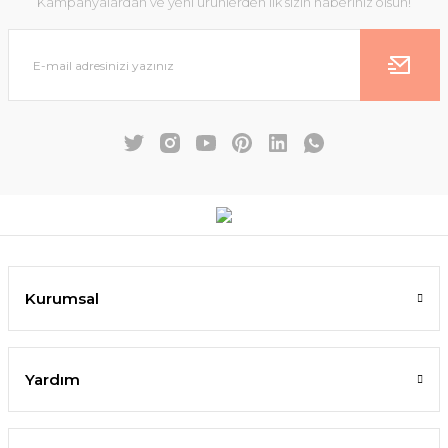
Kampanyalardan ve yeni ürünlerden ilk sizin haberiniz olsun!
Kurumsal
Yardım