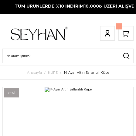
TÜM ÜRÜNLERDE %10 İNDİRİM
10.000₺ ÜZERİ ALIŞVER
Anasayfa
KÜPE
14 Ayar Altın Sallantılı Küpe
YENİ