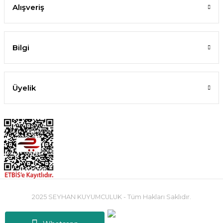
Alışveriş
Bilgi
Üyelik
2025 SEYHAN KUYUMCULUK - Tüm Hakları Saklıdır.