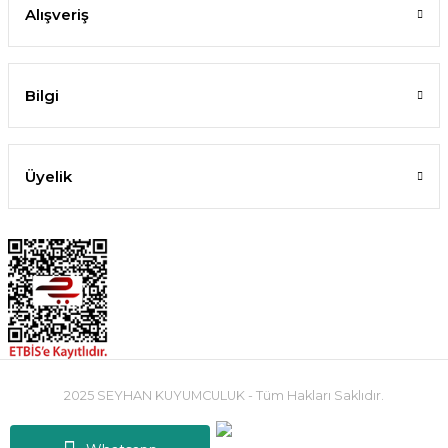
Alışveriş
Bilgi
Üyelik
2025 SEYHAN KUYUMCULUK - Tüm Hakları Saklıdır.