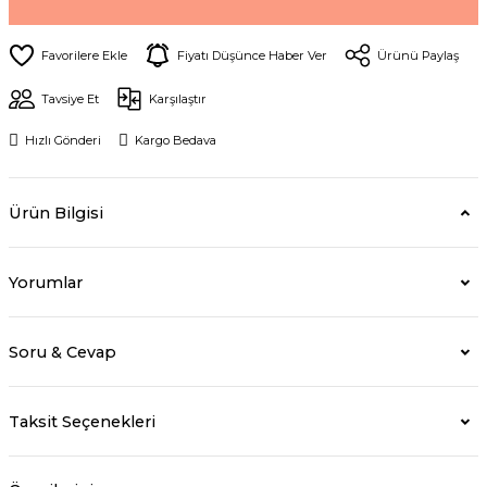
Fiyatı Düşünce Haber Ver
Ürünü Paylaş
Tavsiye Et
Karşılaştır
Hızlı Gönderi
Kargo Bedava
Ürün Bilgisi
Yorumlar
Soru & Cevap
Taksit Seçenekleri