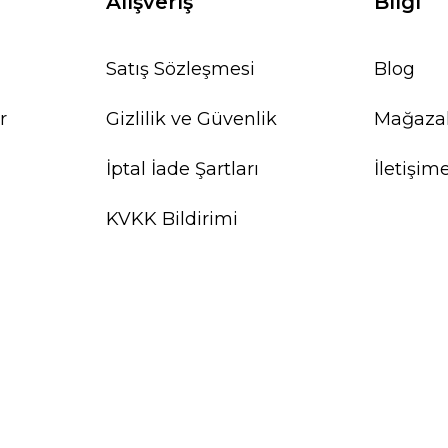
Alışveriş
Bilgi
Satış Sözleşmesi
Blog
r
Gizlilik ve Güvenlik
Mağaza
İptal İade Şartları
İletişim
KVKK Bildirimi