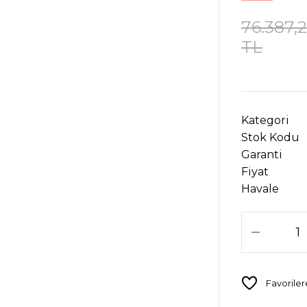
76.387,
TL
Kategori
Stok Kodu
Garanti
Fiyat
Havale