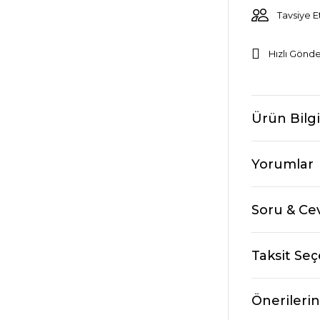
Tavsiye E
Hızlı Gönde
Ürün Bilgi
Yorumlar
Soru & Ce
Taksit Seç
Önerilerin