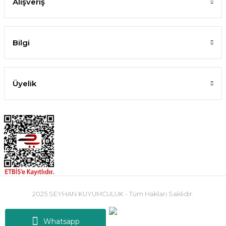
Alışveriş
Bilgi
Üyelik
2025 SEYHAN KUYUMCULUK - Tüm Hakları Saklıdır.
Whatsapp