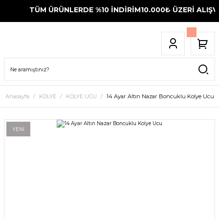
TÜM ÜRÜNLERDE %10 İNDİRİM
10.000₺ ÜZERİ ALIŞVE
Anasayfa
KOLYE
KOLYE UCU
14 Ayar Altın Nazar Boncuklu Kolye Ucu
YENİ