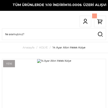
TÜM ÜRÜNLERDE %10 İNDİRİM
10.000₺ ÜZERİ ALIŞVER
Anasayfa
KOLYE
14 Ayar Altın Melek Kolye
YENİ