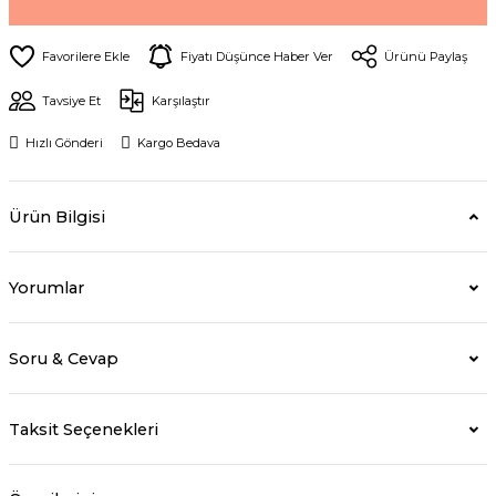
Fiyatı Düşünce Haber Ver
Ürünü Paylaş
Tavsiye Et
Karşılaştır
Hızlı Gönderi
Kargo Bedava
Ürün Bilgisi
Yorumlar
Soru & Cevap
Taksit Seçenekleri