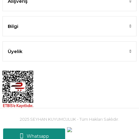
Alışveriş
Bilgi
Üyelik
2025 SEYHAN KUYUMCULUK - Tüm Hakları Saklıdır.
Whatsapp