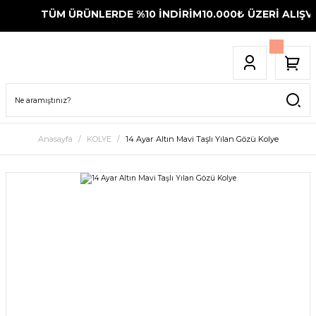
TÜM ÜRÜNLERDE %10 İNDİRİM
10.000₺ ÜZERİ ALIŞVE
Anasayfa
KOLYE
14 Ayar Altın Mavi Taşlı Yılan Gözü Kolye