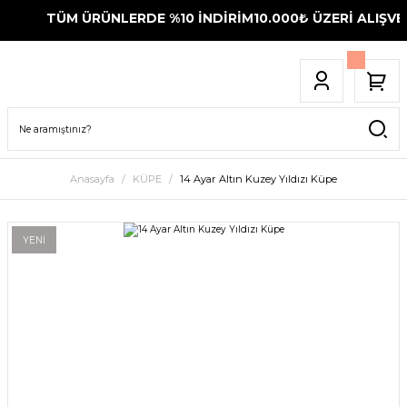
TÜM ÜRÜNLERDE %10 İNDİRİM
10.000₺ ÜZERİ ALIŞVER
Anasayfa
KÜPE
14 Ayar Altın Kuzey Yıldızı Küpe
YENİ