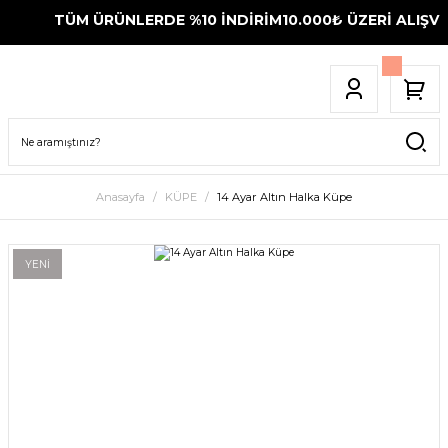
TÜM ÜRÜNLERDE %10 İNDİRİM
10.000₺ ÜZERİ ALIŞVER
Anasayfa
KÜPE
14 Ayar Altın Halka Küpe
YENİ