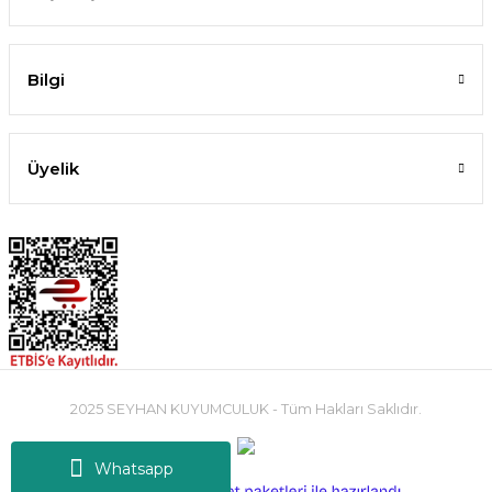
Bilgi
Üyelik
2025 SEYHAN KUYUMCULUK - Tüm Hakları Saklıdır.
Whatsapp
ideasoft
ile
e-