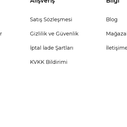
Alışveriş
Bilgi
Satış Sözleşmesi
Blog
r
Gizlilik ve Güvenlik
Mağaza
İptal İade Şartları
İletişim
KVKK Bildirimi