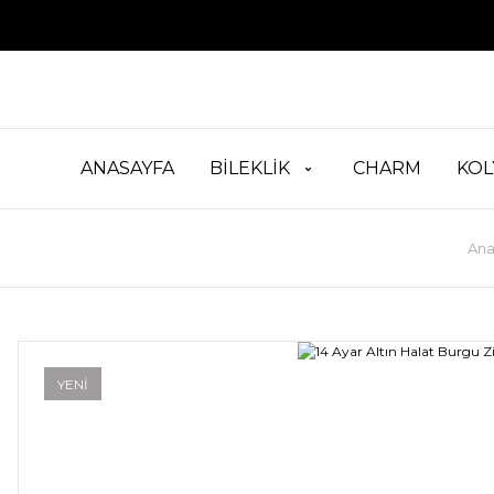
ANASAYFA
BİLEKLİK
CHARM
KOL
Ana
YENİ