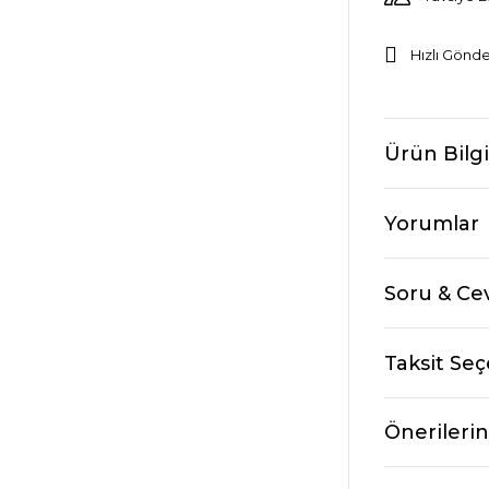
Hızlı Gönde
Ürün Bilgi
Yorumlar
Soru & Ce
Taksit Seç
Önerilerin