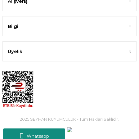
Alışveriş
Bilgi
Üyelik
2025 SEYHAN KUYUMCULUK - Tüm Hakları Saklıdır.
Whatsapp