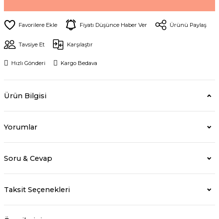
Fiyatı Düşünce Haber Ver
Ürünü Paylaş
Tavsiye Et
Karşılaştır
Hızlı Gönderi
Kargo Bedava
Ürün Bilgisi
Yorumlar
Soru & Cevap
Taksit Seçenekleri