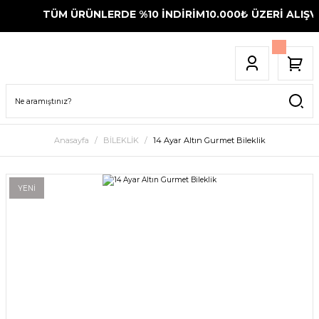
TÜM ÜRÜNLERDE %10 İNDİRİM
10.000₺ ÜZERİ ALIŞVE
Anasayfa
BİLEKLİK
14 Ayar Altın Gurmet Bileklik
YENİ