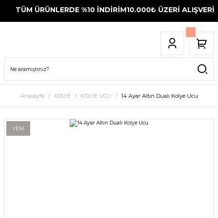
TÜM ÜRÜNLERDE %10 İNDİRİM
10.000₺ ÜZERİ ALIŞVERİŞ
Anasayfa
KOLYE
KOLYE UCU
14 Ayar Altın Dualı Kolye Ucu
YENİ