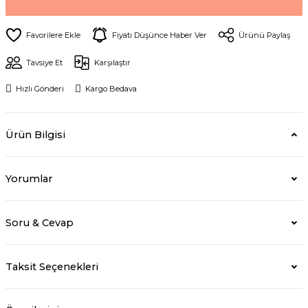
Fiyatı Düşünce Haber Ver
Ürünü Paylaş
Tavsiye Et
Karşılaştır
Hızlı Gönderi
Kargo Bedava
Ürün Bilgisi
Yorumlar
Soru & Cevap
Taksit Seçenekleri