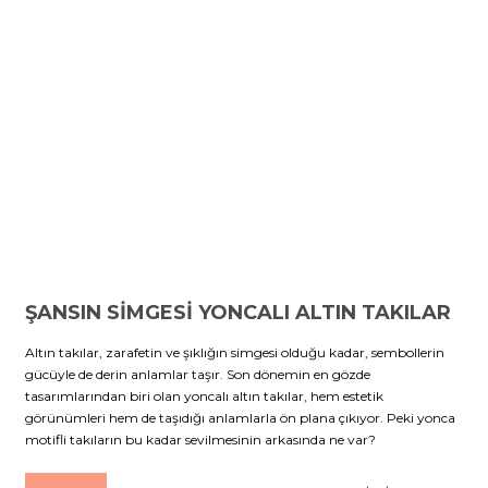
ŞANSIN SİMGESİ YONCALI ALTIN TAKILAR
Altın takılar, zarafetin ve şıklığın simgesi olduğu kadar, sembollerin
gücüyle de derin anlamlar taşır. Son dönemin en gözde
tasarımlarından biri olan yoncalı altın takılar, hem estetik
görünümleri hem de taşıdığı anlamlarla ön plana çıkıyor. Peki yonca
motifli takıların bu kadar sevilmesinin arkasında ne var?