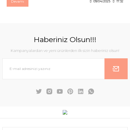
Devamı
09/04/2025
17:32
Haberiniz Olsun!!!
Kampanyalardan ve yeni ürünlerden ilk sizin haberiniz olsun!