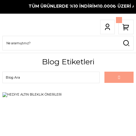
TÜM ÜRÜNLERDE %10 İNDİRİM
10.000₺ ÜZERİ AL
Blog Etiketleri