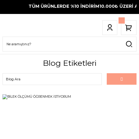
TÜM ÜRÜNLERDE %10 İNDİRİM
10.000₺ ÜZERİ AL
Blog Etiketleri