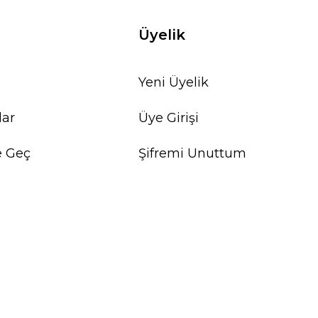
Üyelik
Yeni Üyelik
lar
Üye Girişi
e Geç
Şifremi Unuttum